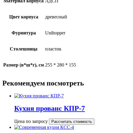
Материал корпуса
ЛДСП
Цвет корпуса
древесный
Фурнитура
Unihopper
Столешница
пластик
Размер (в*ш*г), см
255 * 280 * 155
Рекомендуем посмотреть
Кухня прованс КПР-7
Цена по запросу
Рассчитать стоимость