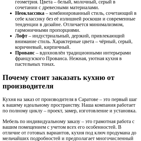
геометрия. Цвета – белый, молочный, серый в
сочетании с древесными материалами.
Неоклассика
– комбинированный стиль, сочетающий в
себе классику без её излишней роскоши и современные
тенденции в дизайне. Отличается минимализмом,
гармоничными пропорциями.
Лофт
– индустриальный, дерзкий, привлекающий
внимание стиль. Характерные цвета – чёрный, серый,
коричневый, кирпичный.
Прованс
– вдохновлён традиционными интерьерами
французского Прованса. Нежная, уютная кухня в
пастельных тонах.
Почему стоит заказать кухню от
производителя
Кухня на заказ от производителя в Саратове – это первый шаг
к вашему идеальному пространству. Наша компания работает
по полному циклу – проект, замер, изготовление и установка.
Мебель по индивидуальному заказу – это грамотная работа с
вашим помещением с учетом всех его особенностей. В
отличие от готовых вариантов, кухня под ключ продумана до
мельчайших подробностей и предполагает многочисленный