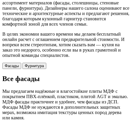
ассортимент материалов (фасады, столешницы, стеновые
панели, фурнитура). Дизайнеры нашего салона оценивают все
технические и архитектурные аспекты и предлагают решения,
благодаря которым кухонный гарнитур становится
комфортной зоной для всех членов семьи.
В целях экономии вашего времени мы делаем бесплатный
онлайн расчет с оглашением предварительной стоимости. И
вопреки всем стереотипам, хотим сказать вам — кухня на
заказ это недорого, особенно если вы в руках грамотной и
опытной команды специалистов.
Фасады
Фурнитура
Все фасады
Мы предлагаем надёжные и влагостойкие плиты МДФ с
покрытием ПВХ-плёнкой, пластиком, плитой AGT и эмалью.
МДФ фасады практичнее и удобнее, чем фасады из ДСП.
Фасады МДФ не нуждаются в дополнительных защитных
мерах, возможна имитация текстуры ценных пород дерева
или камня.