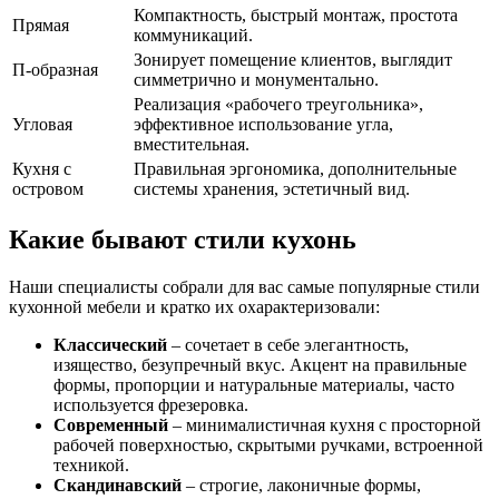
Компактность, быстрый монтаж, простота
Прямая
коммуникаций.
Зонирует помещение клиентов, выглядит
П-образная
симметрично и монументально.
Реализация «рабочего треугольника»,
Угловая
эффективное использование угла,
вместительная.
Кухня с
Правильная эргономика, дополнительные
островом
системы хранения, эстетичный вид.
Какие бывают стили кухонь
Наши специалисты собрали для вас самые популярные стили
кухонной мебели и кратко их охарактеризовали:
Классический
– сочетает в себе элегантность,
изящество, безупречный вкус. Акцент на правильные
формы, пропорции и натуральные материалы, часто
используется фрезеровка.
Современный
– минималистичная кухня с просторной
рабочей поверхностью, скрытыми ручками, встроенной
техникой.
Скандинавский
– строгие, лаконичные формы,