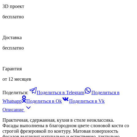
3D проект
бесплатно
Доставка
бесплатно
Гарантия
от 12 месяцев
Поделиться:
Поделиться в Telegram
Поделиться в
Whatsapp
Поделиться в Ok
Поделиться в Vk
Описание
Практичная, сдержанная, кухня в стиле неоклассика.
Фасады выполнены в благородном цвете слоновой кости со
строгой фрезеровкой по контуру. Матовая поверхность
фасадов выглядит натурально и естественно, тактильно