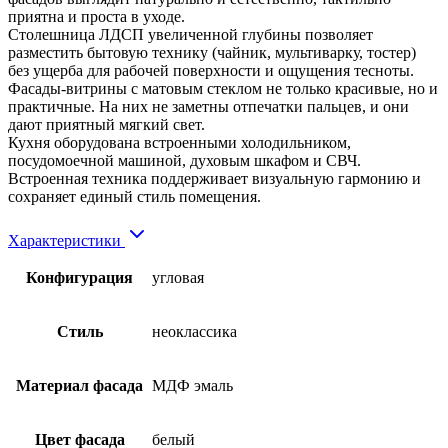
приятна и проста в уходе.
Столешница ЛДСП увеличенной глубины позволяет
разместить бытовую технику (чайник, мультиварку, тостер)
без ущерба для рабочей поверхности и ощущения тесноты.
Фасады-витрины с матовым стеклом не только красивые, но и
практичные. На них не заметны отпечатки пальцев, и они
дают приятный мягкий свет.
Кухня оборудована встроенными холодильником,
посудомоечной машиной, духовым шкафом и СВЧ.
Встроенная техника поддерживает визуальную гармонию и
сохраняет единый стиль помещения.
Характеристики
Конфигурация
угловая
Стиль
неоклассика
Материал фасада
МДФ эмаль
Цвет фасада
белый